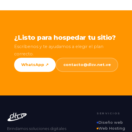
¿Listo para hospedar tu sitio?
Escríbenos y te ayudamos a elegir el plan
correcto.
WhatsApp ↗
contacto@dlcv.net.ve
SERVICIOS
Diseño web
Web Hosting
Brindamos soluciones digitales